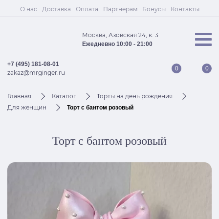
О нас
Доставка
Оплата
Партнерам
Бонусы
Контакты
Москва, Азовская 24, к. 3
Ежедневно 10:00 - 21:00
+7 (495) 181-08-01
0
0
zakaz@mrginger.ru
Главная
Каталог
Торты на день рождения
Для женщин
Торт с бантом розовый
Торт с бантом розовый