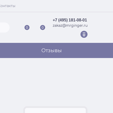
Контакты
+7 (495) 181-08-01
zakaz@mrginger.ru
0
0
Отзывы