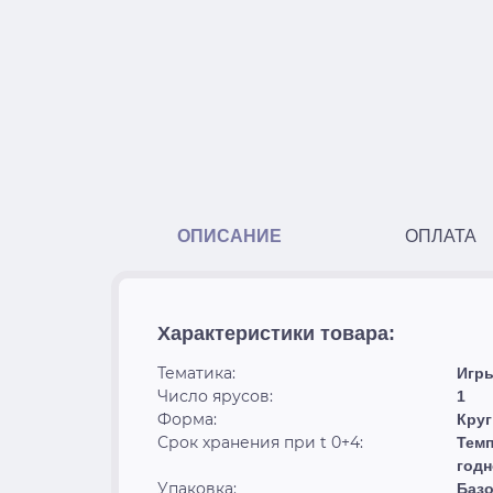
ОПИСАНИЕ
ОПЛАТА
Характеристики товара:
Тематика:
Игр
Число ярусов:
1
Форма:
Круг
Срок хранения при t 0+4:
Темп
годн
Упаковка:
Базо