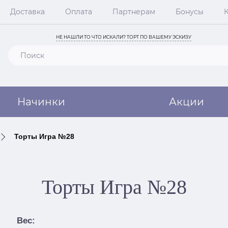
Доставка
Оплата
Партнерам
Бонусы
НЕ НАШЛИ ТО ЧТО ИСКАЛИ? ТОРТ ПО ВАШЕМУ ЭСКИЗУ
Начинки
Акции
Торты Игра №28
Торты Игра №28
Вес: