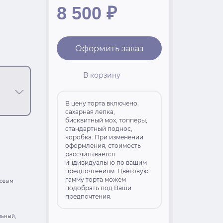
8 500
₽
Оформить заказ
В корзину
В цену торта включено:
сахарная лепка,
бисквитный мох, топперы,
стандартный поднос,
коробка. При изменении
оформления, стоимость
рассчитывается
индивидуально по вашим
предпочтениям. Цветовую
гамму торта можем
товым
подобрать под Ваши
предпочтения.
льный,