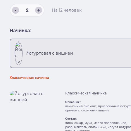
-
+
На
12
человек
Начинка:
Йогуртовая с вишней
Классическая начинка
Классическая начинка
Описание:
ванильный бисквит, прослоенный йогур
кремом с кусочками вишни
Состав:
яйца, сахар, мука, масло подсолнечное,
разрыхлитель, сливки 33%, йогурт натура