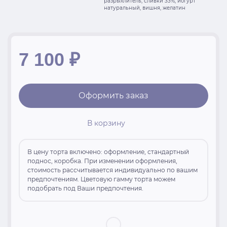
разрыхлитель, сливки 33%, йогурт
натуральный, вишня, желатин
7 100
₽
Оформить заказ
В корзину
В цену торта включено: оформление, стандартный
поднос, коробка. При изменении оформления,
стоимость рассчитывается индивидуально по вашим
предпочтениям. Цветовую гамму торта можем
подобрать под Ваши предпочтения.