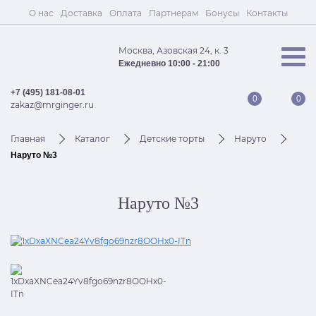
О нас
Доставка
Оплата
Партнерам
Бонусы
Контакты
Москва, Азовская 24, к. 3
Ежедневно 10:00 - 21:00
+7 (495) 181-08-01
0
0
zakaz@mrginger.ru
Главная
Каталог
Детские торты
Наруто
Наруто №3
Наруто №3