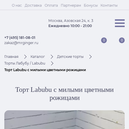
О нас
Доставка
Оплата
Партнерам
Бонусы
Контакты
Москва, Азовская 24, к. 3
Ежедневно 10:00 - 21:00
+7 (495) 181-08-01
0
0
zakaz@mrginger.ru
Главная
Каталог
Детские торты
Торты Лабубу / Labubu
Торт Labubu с милыми цветными рожицами
Торт Labubu с милыми цветными
рожицами