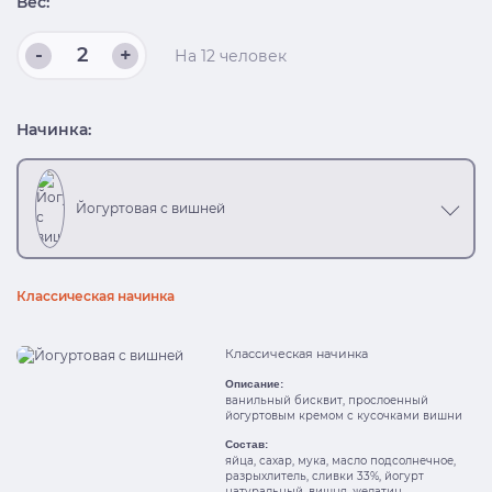
Вес:
-
+
На
12
человек
Начинка:
Йогуртовая с вишней
Классическая начинка
Классическая начинка
Описание:
ванильный бисквит, прослоенный
йогуртовым кремом с кусочками вишни
Состав:
яйца, сахар, мука, масло подсолнечное,
разрыхлитель, сливки 33%, йогурт
натуральный, вишня, желатин