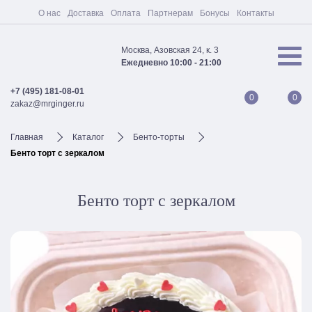
О нас
Доставка
Оплата
Партнерам
Бонусы
Контакты
Москва, Азовская 24, к. 3
Ежедневно 10:00 - 21:00
+7 (495) 181-08-01
0
0
zakaz@mrginger.ru
Главная
Каталог
Бенто-торты
Бенто торт с зеркалом
Бенто торт с зеркалом