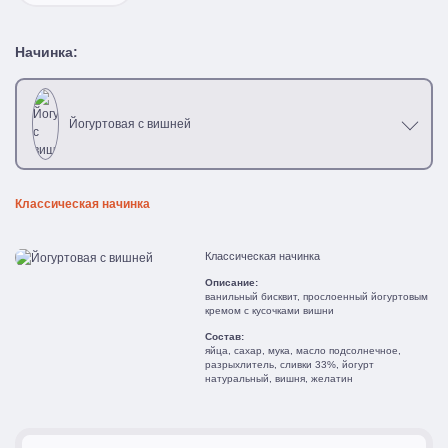
Начинка:
Йогуртовая с вишней
Классическая начинка
Классическая начинка
Описание:
ванильный бисквит, прослоенный йогуртовым
кремом с кусочками вишни
Состав:
яйца, сахар, мука, масло подсолнечное,
разрыхлитель, сливки 33%, йогурт
натуральный, вишня, желатин