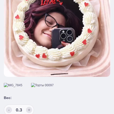
Вес:
-
+